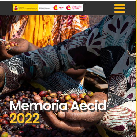
Memoria Aecid
2022